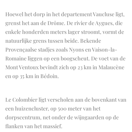
Hoewel het dorp in het departement Vaucluse ligt,
grenst het aan de Drôme. De rivier de Aygues, die
enkele honderden meters lager stroomt, vormt de
natuurlijke grens tussen beide. Bekende
Provençaalse stadjes zoals Nyons en Vaison-la-
Romaine liggen op een boogscheut. De voet van de
Mont Ventoux bevindt zich op 23 km in Malaucène
en op 35 km in Bédoin.
Le Colombier ligt verscholen aan de bovenkant van
een huizencluster, op 500 meter van het
dorpscentrum, net onder de wijngaarden op de
flanken van het massief.