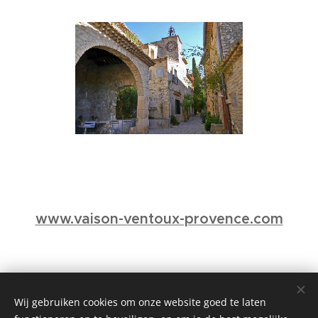
www.vaison-ventoux-provence.com
Wij gebruiken cookies om onze website goed te laten
© 2026 | Maison Le Colombier Alle rechten voorbehouden